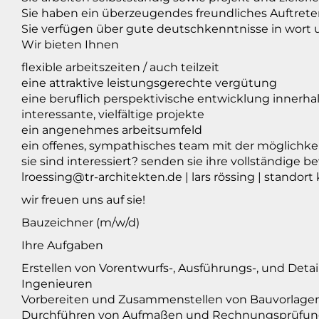
Sie haben ein überzeugendes freundliches Auftrete
Sie verfügen über gute deutschkenntnisse in wort u
Wir bieten Ihnen
flexible arbeitszeiten / auch teilzeit
eine attraktive leistungsgerechte vergütung
eine beruflich perspektivische entwicklung innerha
interessante, vielfältige projekte
ein angenehmes arbeitsumfeld
ein offenes, sympathisches team mit der möglichkeit
sie sind interessiert? senden sie ihre vollständige 
lroessing@tr-architekten.de | lars rössing | standort
wir freuen uns auf sie!
Bauzeichner (m/w/d)
Ihre Aufgaben
Erstellen von Vorentwurfs-, Ausführungs-, und Det
Ingenieuren
Vorbereiten und Zusammenstellen von Bauvorlage
Durchführen von Aufmaßen und Rechnungsprüfu