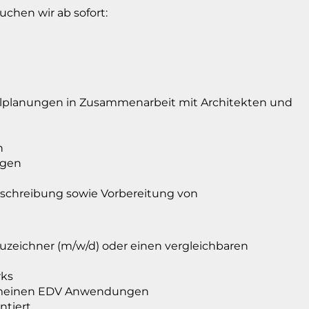
suchen wir ab sofort:
ailplanungen in Zusammenarbeit mit Architekten und
n
ngen
schreibung sowie Vorbereitung von
auzeichner (m/w/d) oder einen vergleichbaren
rks
lgemeinen EDV Anwendungen
ntiert