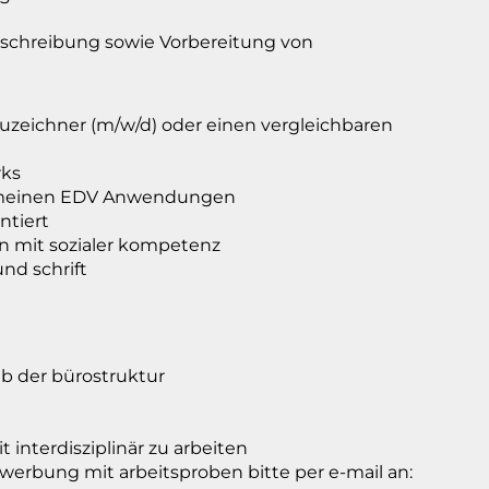
schreibung sowie Vorbereitung von
auzeichner (m/w/d) oder einen vergleichbaren
rks
lgemeinen EDV Anwendungen
ntiert
n mit sozialer kompetenz
nd schrift
lb der bürostruktur
 interdisziplinär zu arbeiten
bewerbung mit arbeitsproben bitte per e-mail an: