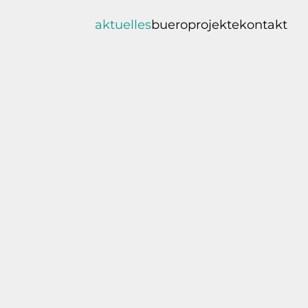
aktuelles
buero
projekte
kontakt