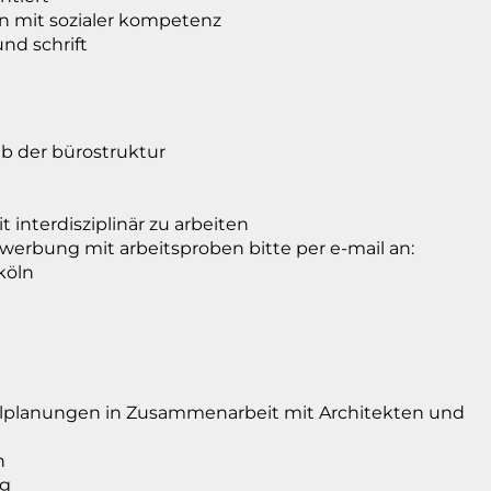
n mit sozialer kompetenz
nd schrift
lb der bürostruktur
 interdisziplinär zu arbeiten
bewerbung mit arbeitsproben bitte per e-mail an:
 köln
ailplanungen in Zusammenarbeit mit Architekten und
n
ng