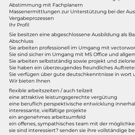
Abstimmung mit Fachplanern
Massenermittlungen zur Unterstützung bei der Aus
Vergabeprozessen
Ihr Profil
Sie besitzen eine abgeschlossene Ausbildung als B
Abschluss
Sie arbeiten professionell im Umgang mit vectorwo
Sie sind sicher im Umgang mit MS Office und al
Sie arbeiten selbstständig sowie projekt und zielorie
Sie haben ein überzeugendes freundliches Auftrete
Sie verfügen über gute deutschkenntnisse in wort u
Wir bieten Ihnen
flexible arbeitszeiten / auch teilzeit
eine attraktive leistungsgerechte vergütung
eine beruflich perspektivische entwicklung innerha
interessante, vielfältige projekte
ein angenehmes arbeitsumfeld
ein offenes, sympathisches team mit der möglichkeit
sie sind interessiert? senden sie ihre vollständige 