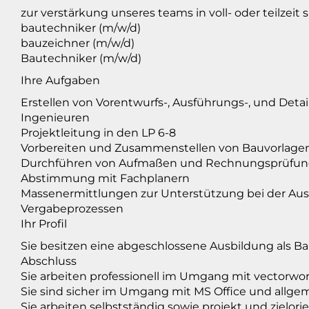
zur verstärkung unseres teams in voll- oder teilzeit 
bautechniker (m/w/d)
bauzeichner (m/w/d)
Bautechniker (m/w/d)
Ihre Aufgaben
Erstellen von Vorentwurfs-, Ausführungs-, und Det
Ingenieuren
Projektleitung in den LP 6-8
Vorbereiten und Zusammenstellen von Bauvorlage
Durchführen von Aufmaßen und Rechnungsprüfu
Abstimmung mit Fachplanern
Massenermittlungen zur Unterstützung bei der Aus
Vergabeprozessen
Ihr Profil
Sie besitzen eine abgeschlossene Ausbildung als B
Abschluss
Sie arbeiten professionell im Umgang mit vectorwo
Sie sind sicher im Umgang mit MS Office und al
Sie arbeiten selbstständig sowie projekt und zielorie