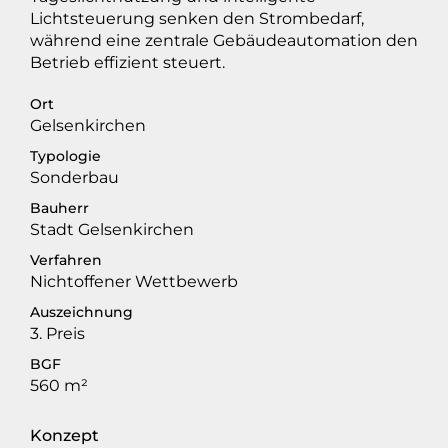
Lichtsteuerung senken den Strombedarf,
während eine zentrale Gebäudeautomation den
Betrieb effizient steuert.
Ort
Gelsenkirchen
Typologie
Sonderbau
Bauherr
Stadt Gelsenkirchen
Verfahren
Nichtoffener Wettbewerb
Auszeichnung
3. Preis
BGF
560
m²
Konzept