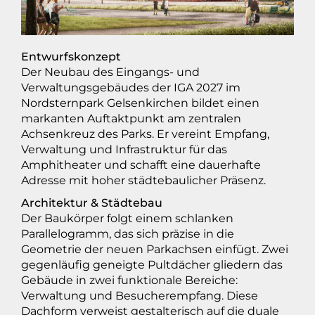
Entwurfskonzept
Der Neubau des Eingangs- und
Verwaltungsgebäudes der IGA 2027 im
Nordsternpark Gelsenkirchen bildet einen
markanten Auftaktpunkt am zentralen
Achsenkreuz des Parks. Er vereint Empfang,
Verwaltung und Infrastruktur für das
Amphitheater und schafft eine dauerhafte
Adresse mit hoher städtebaulicher Präsenz.
Architektur & Städtebau
Der Baukörper folgt einem schlanken
Parallelogramm, das sich präzise in die
Geometrie der neuen Parkachsen einfügt. Zwei
gegenläufig geneigte Pultdächer gliedern das
Gebäude in zwei funktionale Bereiche:
Verwaltung und Besucherempfang. Diese
Dachform verweist gestalterisch auf die duale