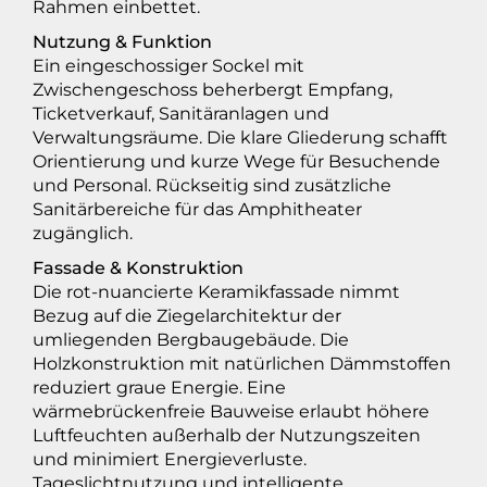
Rahmen einbettet.
Nutzung & Funktion
Ein eingeschossiger Sockel mit
Zwischengeschoss beherbergt Empfang,
Ticketverkauf, Sanitäranlagen und
Verwaltungsräume. Die klare Gliederung schafft
Orientierung und kurze Wege für Besuchende
und Personal. Rückseitig sind zusätzliche
Sanitärbereiche für das Amphitheater
zugänglich.
Fassade & Konstruktion
Die rot-nuancierte Keramikfassade nimmt
Bezug auf die Ziegelarchitektur der
umliegenden Bergbaugebäude. Die
Holzkonstruktion mit natürlichen Dämmstoffen
reduziert graue Energie. Eine
wärmebrückenfreie Bauweise erlaubt höhere
Luftfeuchten außerhalb der Nutzungszeiten
und minimiert Energieverluste.
Tageslichtnutzung und intelligente