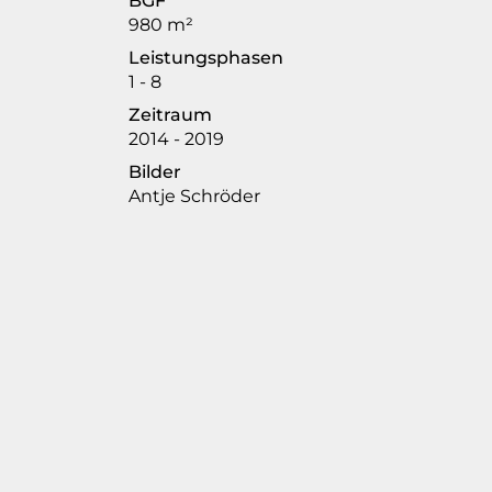
BGF
980
m²
Leistungsphasen
1 - 8
Zeitraum
2014 - 2019
Bilder
Antje Schröder