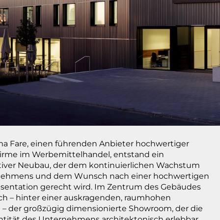
rma Fare, einen führenden Anbieter hochwertiger
rme im Werbemittelhandel, entstand ein
tiver Neubau, der dem kontinuierlichen Wachstum
nehmens und dem Wunsch nach einer hochwertigen
sentation gerecht wird. Im Zentrum des Gebäudes
ich – hinter einer auskragenden, raumhohen
 – der großzügig dimensionierte Showroom, der die
tität des Unternehmens architektonisch erlebbar