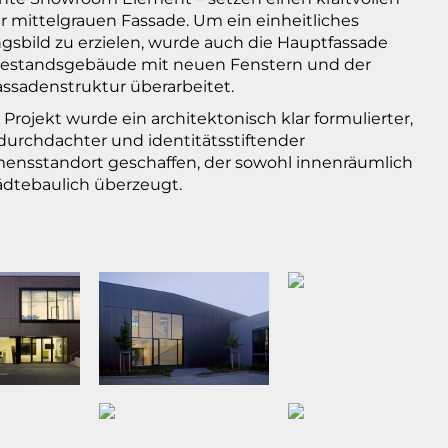
r mittelgrauen Fassade. Um ein einheitliches
gsbild zu erzielen, wurde auch die Hauptfassade
Bestandsgebäude mit neuen Fenstern und der
assadenstruktur überarbeitet.
Projekt wurde ein architektonisch klar formulierter,
 durchdachter und identitätsstiftender
nsstandort geschaffen, der sowohl innenräumlich
tädtebaulich überzeugt.