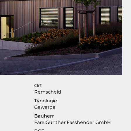
Ort
Remscheid
Typologie
Gewerbe
Bauherr
Fare Günther Fassbender GmbH