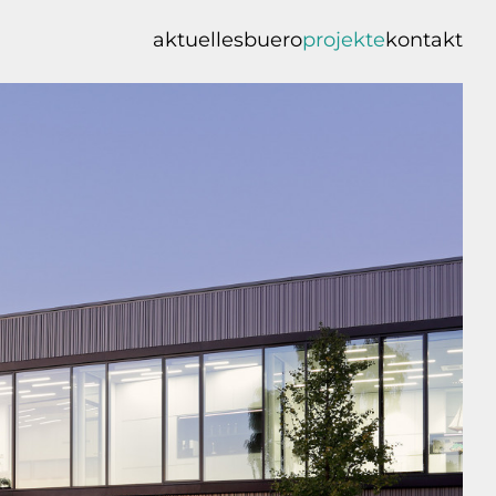
aktuelles
buero
projekte
kontakt