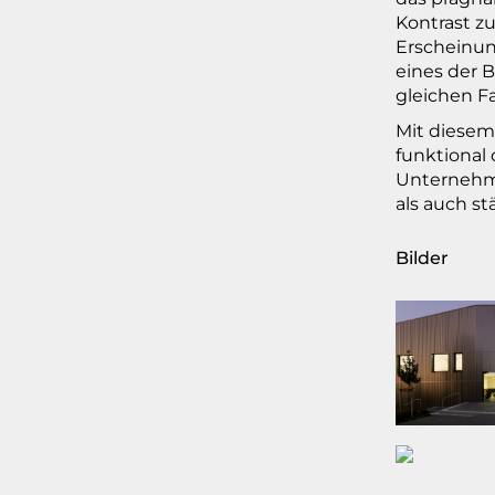
Kontrast zu
Erscheinun
eines der 
gleichen F
Mit diesem 
funktional
Unternehme
als auch s
Bilder