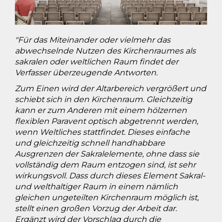
"Für das Miteinander oder vielmehr das
abwechselnde Nutzen des Kirchenraumes als
sakralen oder weltlichen Raum findet der
Verfasser überzeugende Antworten.
Zum Einen wird der Altarbereich vergrößert und
schiebt sich in den Kirchenraum. Gleichzeitig
kann er zum Anderen mit einem hölzernen
flexiblen Paravent optisch abgetrennt werden,
wenn Weltliches stattfindet. Dieses einfache
und gleichzeitig schnell handhabbare
Ausgrenzen der Sakralelemente, ohne dass sie
vollständig dem Raum entzogen sind, ist sehr
wirkungsvoll. Dass durch dieses Element Sakral-
und welthaltiger Raum in einem nämlich
gleichen ungeteilten Kirchenraum möglich ist,
stellt einen großen Vorzug der Arbeit dar.
Ergänzt wird der Vorschlag durch die