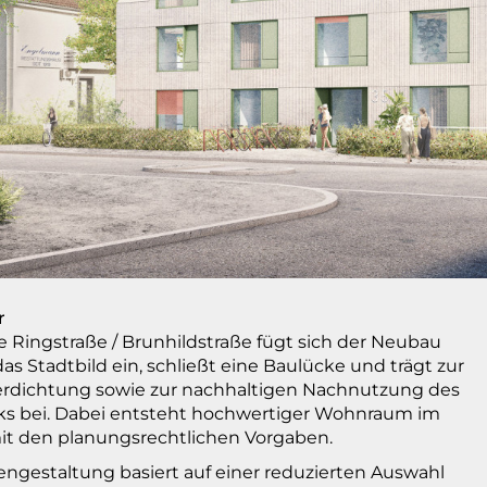
r
e Ringstraße / Brunhildstraße fügt sich der Neubau
das Stadtbild ein, schließt eine Baulücke und trägt zur
rdichtung sowie zur nachhaltigen Nachnutzung des
s bei. Dabei entsteht hochwertiger Wohnraum im
it den planungsrechtlichen Vorgaben.
engestaltung basiert auf einer reduzierten Auswahl