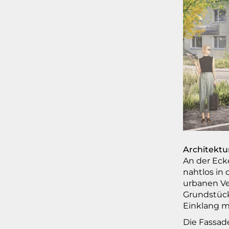
Architektu
An der Eck
nahtlos in 
urbanen Ve
Grundstück
Einklang m
Die Fassad