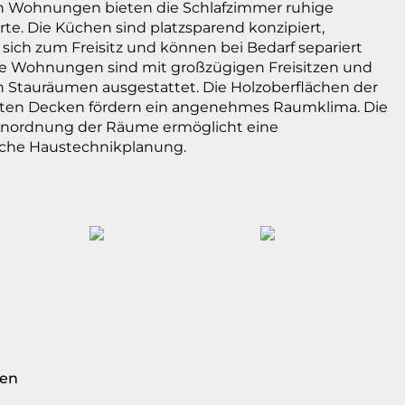
n Wohnungen bieten die Schlafzimmer ruhige
te. Die Küchen sind platzsparend konzipiert,
 sich zum Freisitz und können bei Bedarf separiert
le Wohnungen sind mit großzügigen Freisitzen und
n Stauräumen ausgestattet. Die Holzoberflächen der
gten Decken fördern ein angenehmes Raumklima. Die
 Anordnung der Räume ermöglicht eine
liche Haustechnikplanung.
en