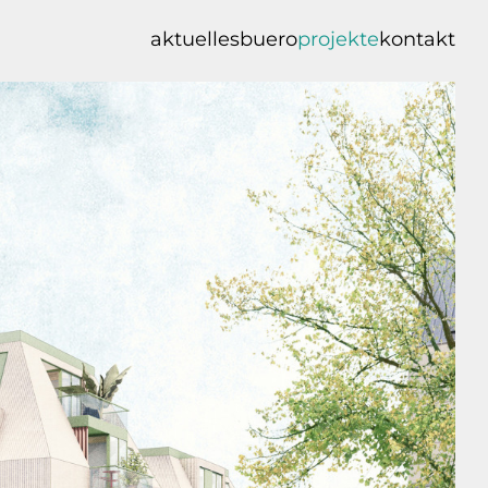
aktuelles
buero
projekte
kontakt